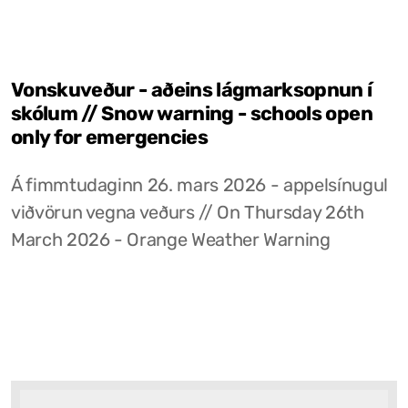
Vonskuveður - aðeins lágmarksopnun í
skólum // Snow warning - schools open
only for emergencies
Á fimmtudaginn 26. mars 2026 - appelsínugul
viðvörun vegna veðurs // On Thursday 26th
March 2026 - Orange Weather Warning