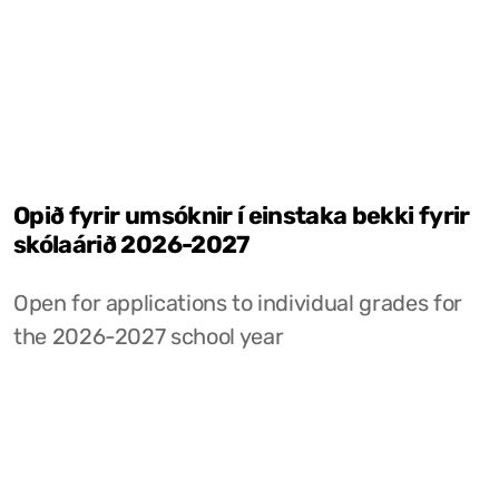
Opið fyrir umsóknir í einstaka bekki fyrir
skólaárið 2026-2027
Open for applications to individual grades for
the 2026-2027 school year