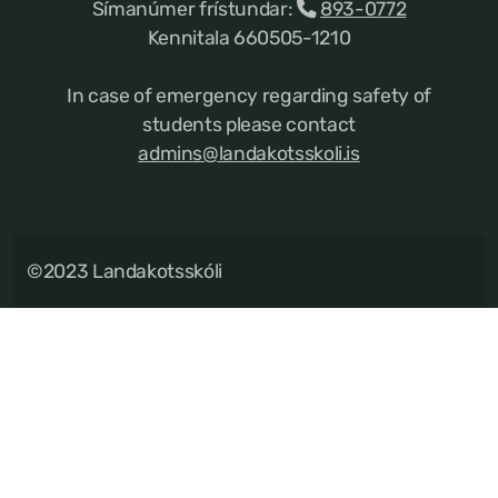
Símanúmer frístundar:
893-0772
Kennitala 660505-1210
In case of emergency regarding safety of
students please contact
admins@landakotsskoli.is
©2023 Landakotsskóli