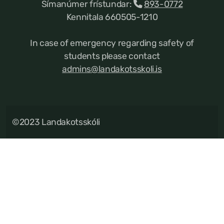
Símanúmer frístundar:
893-0772
Kennitala 660505-1210
In case of emergency regarding safety of
students please contact
admins@landakotsskoli.is
©2023 Landakotsskóli