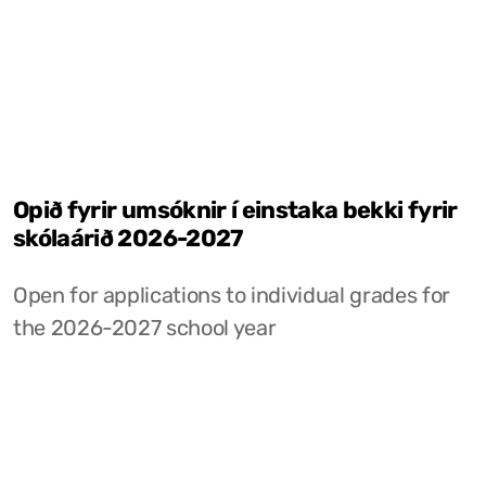
Opið fyrir umsóknir í einstaka bekki fyrir
skólaárið 2026-2027
Open for applications to individual grades for
the 2026-2027 school year