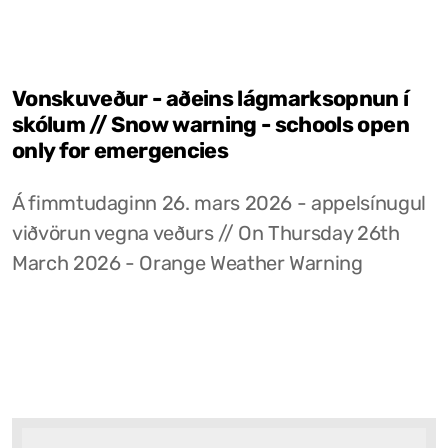
Vonskuveður - aðeins lágmarksopnun í
skólum // Snow warning - schools open
only for emergencies
Á fimmtudaginn 26. mars 2026 - appelsínugul
viðvörun vegna veðurs // On Thursday 26th
March 2026 - Orange Weather Warning