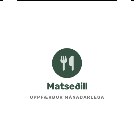
Matseðill
UPPFÆRÐUR MÁNAÐARLEGA