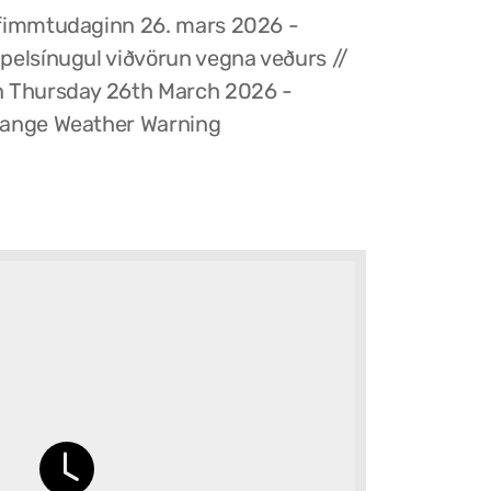
fimmtudaginn 26. mars 2026 -
pelsínugul viðvörun vegna veðurs //
 Thursday 26th March 2026 -
ange Weather Warning