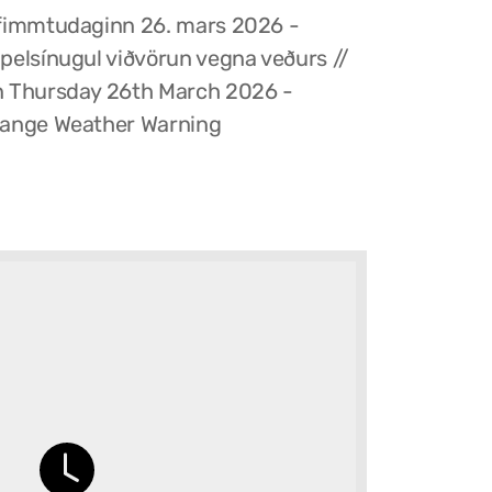
fimmtudaginn 26. mars 2026 -
pelsínugul viðvörun vegna veðurs //
 Thursday 26th March 2026 -
ange Weather Warning