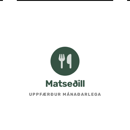
Matseðill
UPPFÆRÐUR MÁNAÐARLEGA