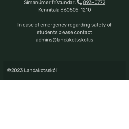
Símanúmer frístundar:
893-0772
Kennitala 660505-1210
In case of emergency regarding safety of
students please contact
admins@landakotsskoli.is
©2023 Landakotsskóli