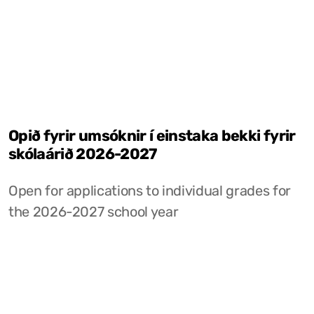
Opið fyrir umsóknir í einstaka bekki fyrir
skólaárið 2026-2027
Open for applications to individual grades for
the 2026-2027 school year