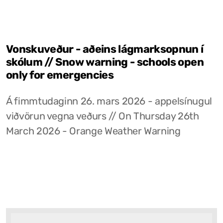
Vonskuveður - aðeins lágmarksopnun í
skólum // Snow warning - schools open
only for emergencies
Á fimmtudaginn 26. mars 2026 - appelsínugul
viðvörun vegna veðurs // On Thursday 26th
March 2026 - Orange Weather Warning