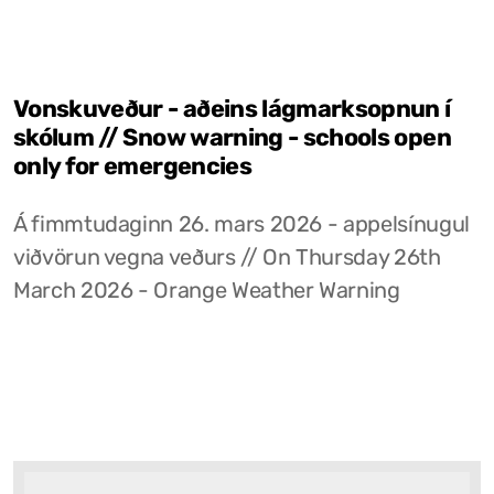
Vonskuveður - aðeins lágmarksopnun í
skólum // Snow warning - schools open
only for emergencies
Á fimmtudaginn 26. mars 2026 - appelsínugul
viðvörun vegna veðurs // On Thursday 26th
March 2026 - Orange Weather Warning