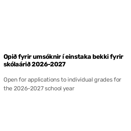
Opið fyrir umsóknir í einstaka bekki fyrir
skólaárið 2026-2027
Open for applications to individual grades for
the 2026-2027 school year