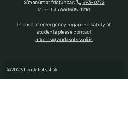
Símanúmer frístundar:
893-0772
Kennitala 660505-1210
In case of emergency regarding safety of
students please contact
admins@landakotsskoli.is
©2023 Landakotsskóli