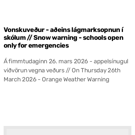
Vonskuveður - aðeins lágmarksopnun í
skólum // Snow warning - schools open
only for emergencies
Á fimmtudaginn 26. mars 2026 - appelsínugul
viðvörun vegna veðurs // On Thursday 26th
March 2026 - Orange Weather Warning