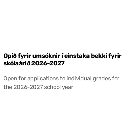
Opið fyrir umsóknir í einstaka bekki fyrir
skólaárið 2026-2027
Open for applications to individual grades for
the 2026-2027 school year