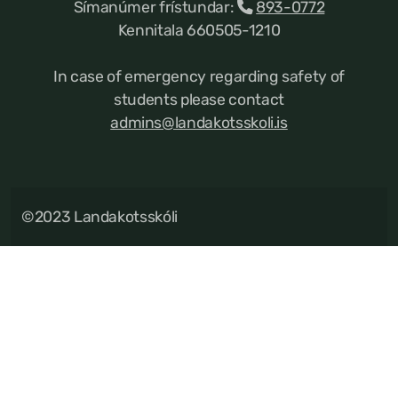
Símanúmer frístundar:
893-0772
Kennitala 660505-1210
In case of emergency regarding safety of
students please contact
admins@landakotsskoli.is
©2023 Landakotsskóli