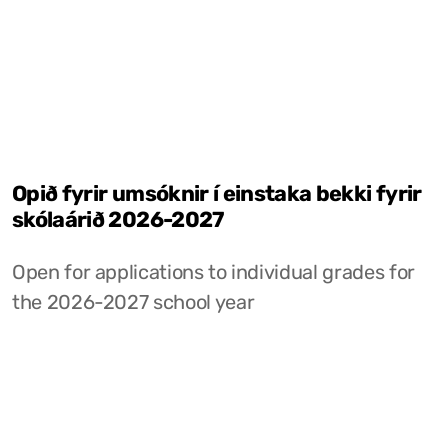
Opið fyrir umsóknir í einstaka bekki fyrir
skólaárið 2026-2027
Open for applications to individual grades for
the 2026-2027 school year