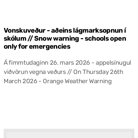
Vonskuveður - aðeins lágmarksopnun í
skólum // Snow warning - schools open
only for emergencies
Á fimmtudaginn 26. mars 2026 - appelsínugul
viðvörun vegna veðurs // On Thursday 26th
March 2026 - Orange Weather Warning