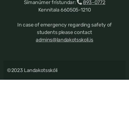
Símanúmer frístundar:
893-0772
Kennitala 660505-1210
In case of emergency regarding safety of
students please contact
admins@landakotsskoli.is
©2023 Landakotsskóli