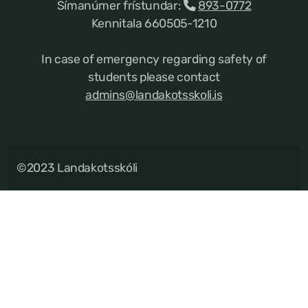
Símanúmer frístundar:
893-0772
Kennitala 660505-1210
In case of emergency regarding safety of
students please contact
admins@landakotsskoli.is
©2023 Landakotsskóli