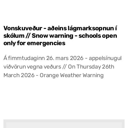
Vonskuveður - aðeins lágmarksopnun í
skólum // Snow warning - schools open
only for emergencies
Á fimmtudaginn 26. mars 2026 - appelsínugul
viðvörun vegna veðurs // On Thursday 26th
March 2026 - Orange Weather Warning