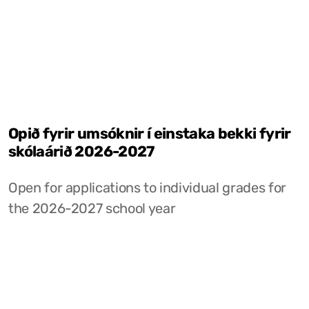
Opið fyrir umsóknir í einstaka bekki fyrir
skólaárið 2026-2027
Open for applications to individual grades for
the 2026-2027 school year