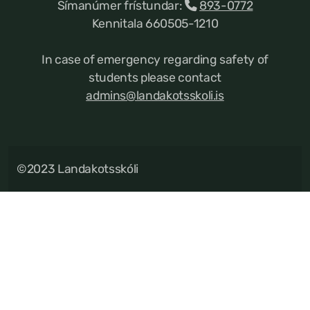
Símanúmer frístundar:
893-0772
Kennitala 660505-1210
In case of emergency regarding safety of
students please contact
admins@landakotsskoli.is
©2023 Landakotsskóli