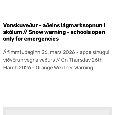
Vonskuveður - aðeins lágmarksopnun í
skólum // Snow warning - schools open
only for emergencies
Á fimmtudaginn 26. mars 2026 - appelsínugul
viðvörun vegna veðurs // On Thursday 26th
March 2026 - Orange Weather Warning