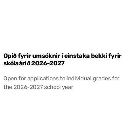
Opið fyrir umsóknir í einstaka bekki fyrir
skólaárið 2026-2027
Open for applications to individual grades for
the 2026-2027 school year