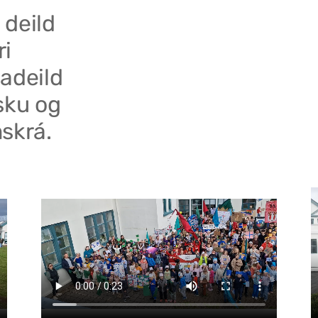
 deild
ri
adeild
sku og
skrá.