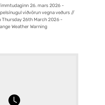
fimmtudaginn 26. mars 2026 -
pelsínugul viðvörun vegna veðurs //
 Thursday 26th March 2026 -
ange Weather Warning