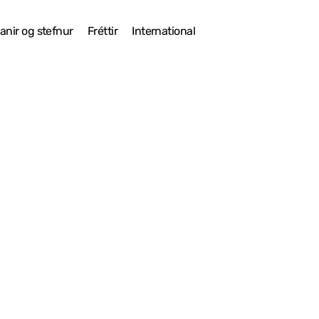
anir og stefnur
Fréttir
International