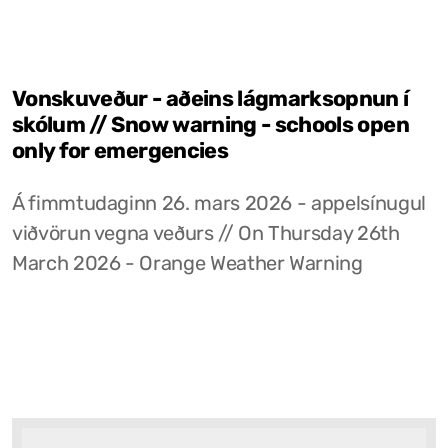
Vonskuveður - aðeins lágmarksopnun í
skólum // Snow warning - schools open
only for emergencies
Á fimmtudaginn 26. mars 2026 - appelsínugul
viðvörun vegna veðurs // On Thursday 26th
March 2026 - Orange Weather Warning