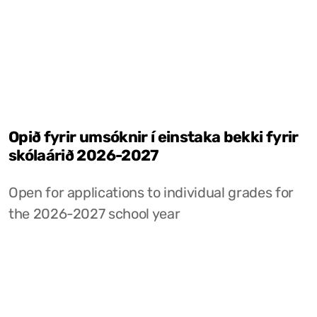
Opið fyrir umsóknir í einstaka bekki fyrir
skólaárið 2026-2027
Open for applications to individual grades for
the 2026-2027 school year