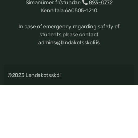
Símanúmer frístundar:
893-0772
Kennitala 660505-1210
In case of emergency regarding safety of
students please contact
admins@landakotsskoli.is
©2023 Landakotsskóli