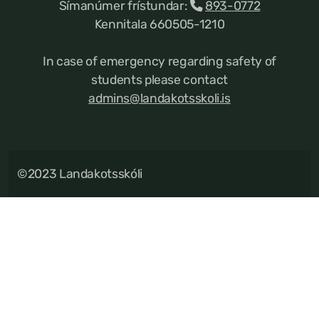
Símanúmer frístundar:
893-0772
Kennitala 660505-1210
In case of emergency regarding safety of
students please contact
admins@landakotsskoli.is
©2023 Landakotsskóli