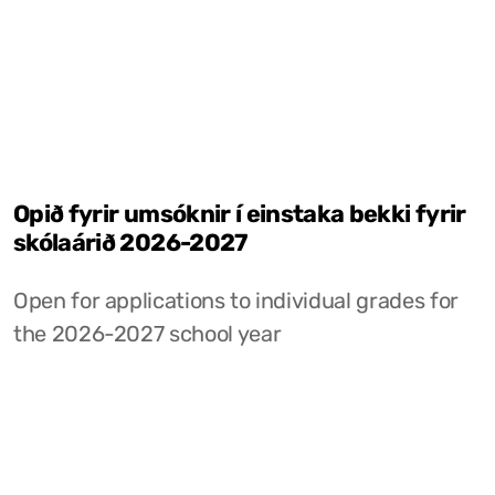
Opið fyrir umsóknir í einstaka bekki fyrir
skólaárið 2026-2027
Open for applications to individual grades for
the 2026-2027 school year