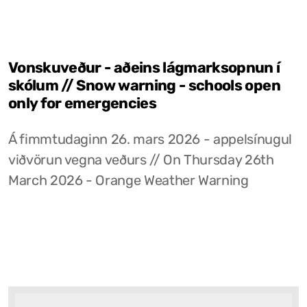
Vonskuveður - aðeins lágmarksopnun í
skólum // Snow warning - schools open
only for emergencies
Á fimmtudaginn 26. mars 2026 - appelsínugul
viðvörun vegna veðurs // On Thursday 26th
March 2026 - Orange Weather Warning