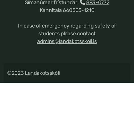
Símanúmer frístundar:
893-0772
Kennitala 660505-1210
In case of emergency regarding safety of
students please contact
admins@landakotsskoli.is
©2023 Landakotsskóli