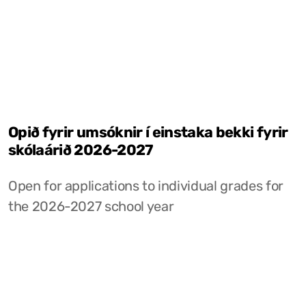
Opið fyrir umsóknir í einstaka bekki fyrir
skólaárið 2026-2027
Open for applications to individual grades for
the 2026-2027 school year