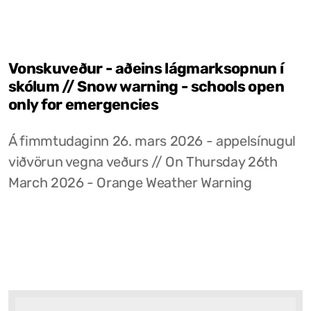
Vonskuveður - aðeins lágmarksopnun í
skólum // Snow warning - schools open
only for emergencies
Á fimmtudaginn 26. mars 2026 - appelsínugul
viðvörun vegna veðurs // On Thursday 26th
March 2026 - Orange Weather Warning