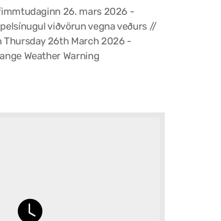
fimmtudaginn 26. mars 2026 -
pelsínugul viðvörun vegna veðurs //
 Thursday 26th March 2026 -
ange Weather Warning