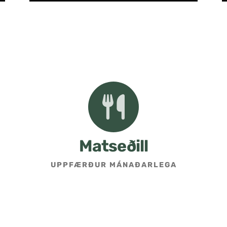
Matseðill
UPPFÆRÐUR MÁNAÐARLEGA