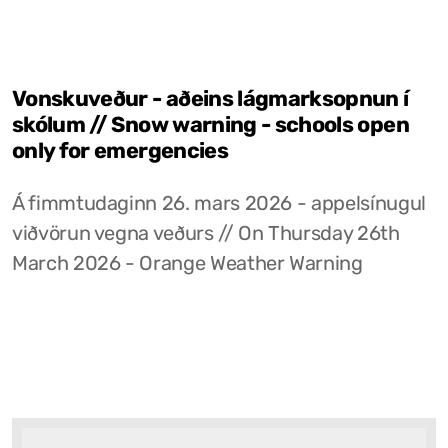
Vonskuveður - aðeins lágmarksopnun í
skólum // Snow warning - schools open
only for emergencies
Á fimmtudaginn 26. mars 2026 - appelsínugul
viðvörun vegna veðurs // On Thursday 26th
March 2026 - Orange Weather Warning