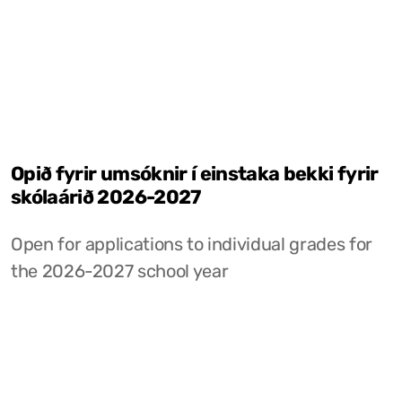
Opið fyrir umsóknir í einstaka bekki fyrir
skólaárið 2026-2027
Open for applications to individual grades for
the 2026-2027 school year