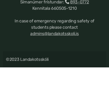
Símanúmer frístundar:
893-0772
Kennitala 660505-1210
In case of emergency regarding safety of
students please contact
admins@landakotsskoli.is
©2023 Landakotsskóli