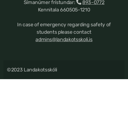
Símanúmer frístundar:
893-0772
Kennitala 660505-1210
In case of emergency regarding safety of
students please contact
admins@landakotsskoli.is
©2023 Landakotsskóli