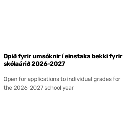
Opið fyrir umsóknir í einstaka bekki fyrir
skólaárið 2026-2027
Open for applications to individual grades for
the 2026-2027 school year