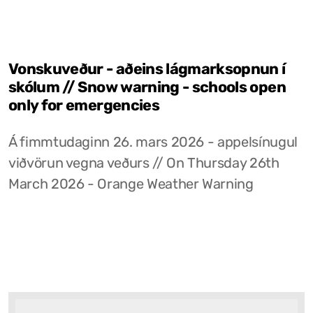
Vonskuveður - aðeins lágmarksopnun í
skólum // Snow warning - schools open
only for emergencies
Á fimmtudaginn 26. mars 2026 - appelsínugul
viðvörun vegna veðurs // On Thursday 26th
March 2026 - Orange Weather Warning