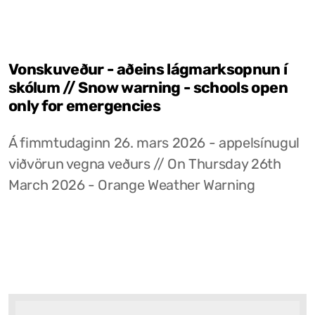
Vonskuveður - aðeins lágmarksopnun í
skólum // Snow warning - schools open
only for emergencies
Á fimmtudaginn 26. mars 2026 - appelsínugul
viðvörun vegna veðurs // On Thursday 26th
March 2026 - Orange Weather Warning