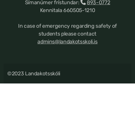
Símanúmer frístundar:
893-0772
Kennitala 660505-1210
In case of emergency regarding safety of
students please contact
admins@landakotsskoli.is
©2023 Landakotsskóli