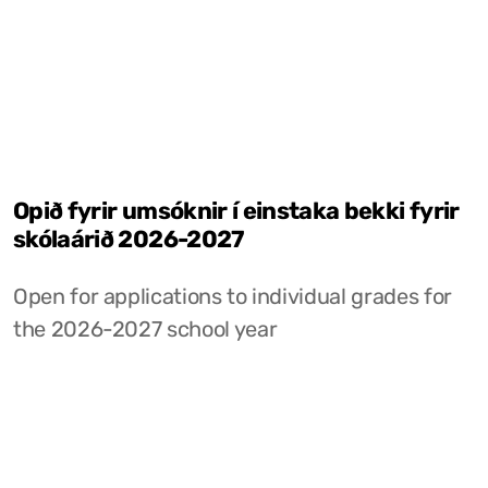
Opið fyrir umsóknir í einstaka bekki fyrir
skólaárið 2026-2027
Open for applications to individual grades for
the 2026-2027 school year