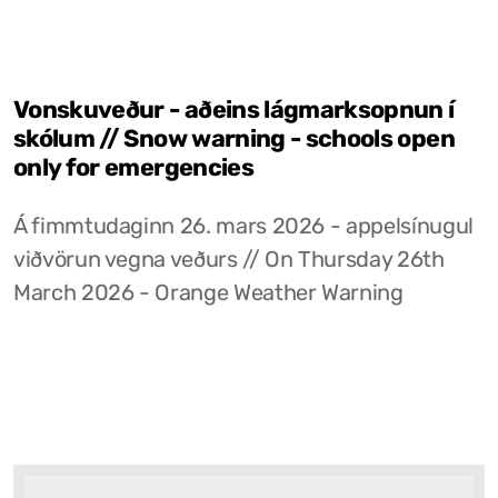
Vonskuveður - aðeins lágmarksopnun í
skólum // Snow warning - schools open
only for emergencies
Á fimmtudaginn 26. mars 2026 - appelsínugul
viðvörun vegna veðurs // On Thursday 26th
March 2026 - Orange Weather Warning