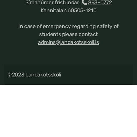
Símanúmer frístundar:
893-0772
Kennitala 660505-1210
In case of emergency regarding safety of
students please contact
admins@landakotsskoli.is
©2023 Landakotsskóli