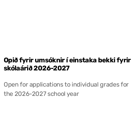
Opið fyrir umsóknir í einstaka bekki fyrir
skólaárið 2026-2027
Open for applications to individual grades for
the 2026-2027 school year