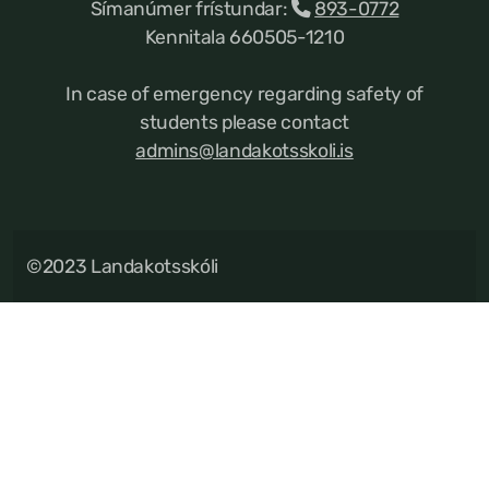
Símanúmer frístundar:
893-0772
Kennitala 660505-1210
In case of emergency regarding safety of
students please contact
admins@landakotsskoli.is
©2023 Landakotsskóli