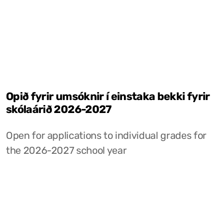
Opið fyrir umsóknir í einstaka bekki fyrir
skólaárið 2026-2027
Open for applications to individual grades for
the 2026-2027 school year