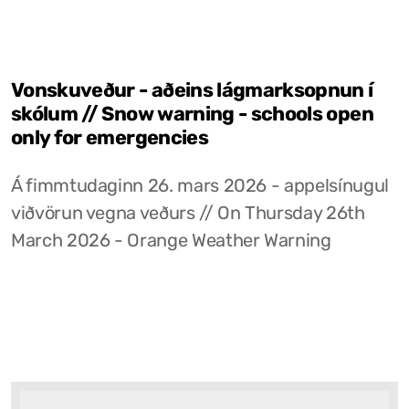
Vonskuveður - aðeins lágmarksopnun í
skólum // Snow warning - schools open
only for emergencies
Á fimmtudaginn 26. mars 2026 - appelsínugul
viðvörun vegna veðurs // On Thursday 26th
March 2026 - Orange Weather Warning