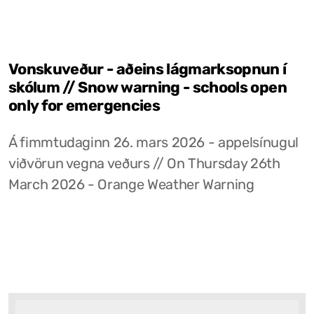
Vonskuveður - aðeins lágmarksopnun í
skólum // Snow warning - schools open
only for emergencies
Á fimmtudaginn 26. mars 2026 - appelsínugul
viðvörun vegna veðurs // On Thursday 26th
March 2026 - Orange Weather Warning