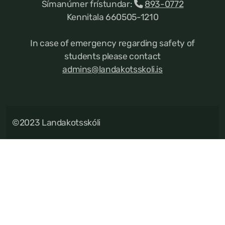
Símanúmer frístundar:
893-0772
Kennitala 660505-1210
In case of emergency regarding safety of
students please contact
admins@landakotsskoli.is
©2023 Landakotsskóli