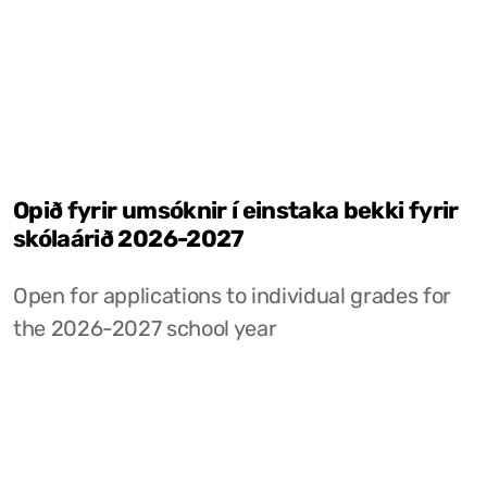
Opið fyrir umsóknir í einstaka bekki fyrir
skólaárið 2026-2027
Open for applications to individual grades for
the 2026-2027 school year